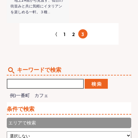
地上29階から見渡す、仙台の
街並みと共に気軽にイタリアン
を楽しめる一軒。３種…
〈
1
2
3
キーワードで検索
例)一番町 カフェ
条件で検索
エリアで検索