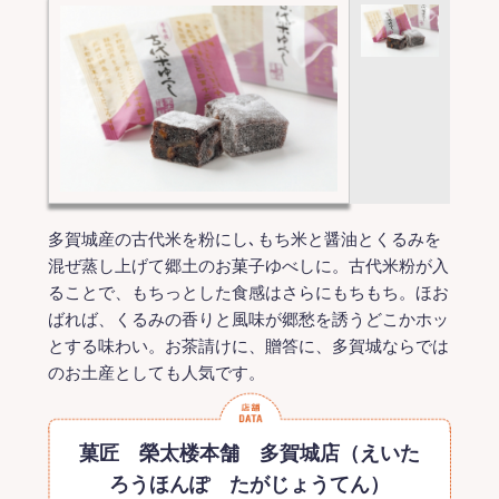
多賀城産の古代米を粉にし､もち米と醤油とくるみを
混ぜ蒸し上げて郷土のお菓子ゆべしに。古代米粉が入
ることで、もちっとした食感はさらにもちもち。ほお
ばれば、くるみの香りと風味が郷愁を誘うどこかホッ
とする味わい。お茶請けに、贈答に、多賀城ならでは
のお土産としても人気です。
菓匠 榮太楼本舗 多賀城店（えいた
ろうほんぽ たがじょうてん）