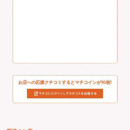
お店への応援クチコミするとマチコインが10枚!