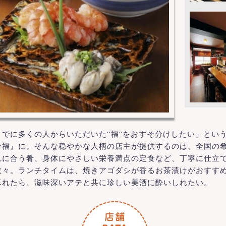
でに多くの人からいただいた“福”をおすそ分けしたい」とい
分福』に。そんな穏やかな人柄の店主が提供するのは、全国の
れに合う肴、身体にやさしい栄養満点の定食など、丁寧に仕立
数々。ランチタイムは、焼きアゴダシが香るお茶漬けがおすす
暮れたら、滋味深いアテと共に珍しい美酒に酔いしれたい。