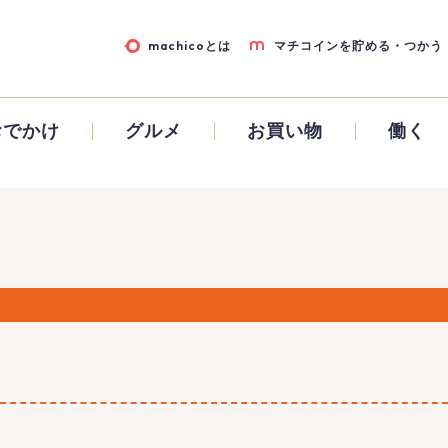
machicoとは
マチコインを貯める・つかう
おでかけ
グルメ
お買い物
働く