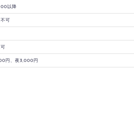
：00以降
用不可
煙可
00円、夜3,000円