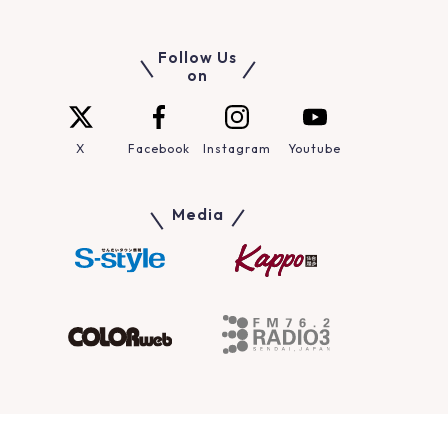
Follow Us
on
X
Facebook
Instagram
Youtube
Media