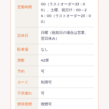
00（ラストオーダー23：0
営業時間
0）、土曜、祝日17：00～2
4：00（ラストオーダー23：0
0）
日曜（祝前日の場合は営業、
定休日
翌日休み）
駐車場
なし
席数
42席
予約
可
カード
利用可
子供連れ
可
煙草喫煙
喫煙可