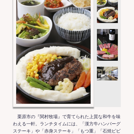
栗原市の『関村牧場』で育てられた上質な和牛を味
わえる一軒。ランチタイムには、「漢方牛ハンバーグ
ステーキ」や「赤身ステーキ」「もつ重」「石焼ビビ