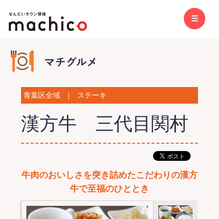
青葉区全域
｜
ステーキ
漢方牛 三代目関村
牛肉のおいしさを突き詰めたこだわりの漢方
牛で至福のひととき