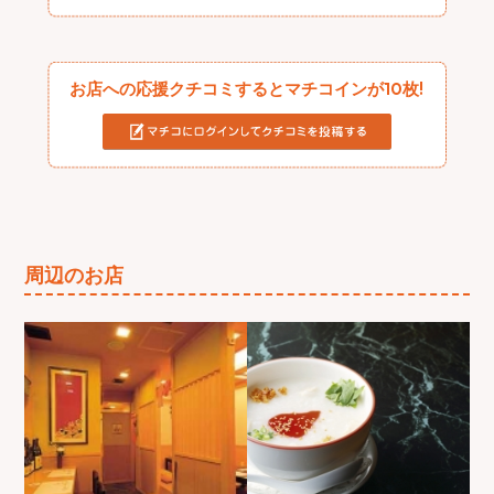
お店への応援クチコミするとマチコインが10枚!
周辺のお店