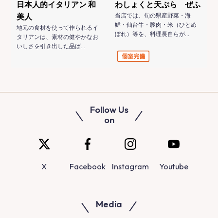
日本人的イタリアン 和
わしょくと天ぷら ぜふ
美人
当店では、旬の県産野菜・海
鮮・仙台牛・豚肉・米（ひとめ
地元の食材を使って作られるイ
ぼれ）等を、料理長自らが…
タリアンは、素材の健やかなお
いしさを引き出した品ば…
Follow Us
on
X
Facebook
Instagram
Youtube
Media