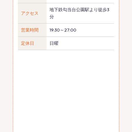
地下鉄勾当台公園駅より徒歩3
アクセス
分
営業時間
19:30～27:00
定休日
日曜