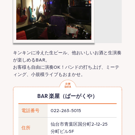
キンキンに冷えた生ビール、他おいしいお酒と生演奏
が楽しめるBAR。
お客様も自由に演奏OK！バンドの打ち上げ、ミーテ
ィング、小規模ライブもおまかせ。
BAR 楽屋（ばーがくや）
電話番号
022-263-5015
仙台市青葉区国分町2-12-25
住所
分町ビル5F