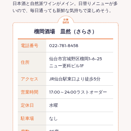
日本酒と自然派ワインがメイン。日替りメニューが多
いので、毎日通っても新鮮な気持ちで楽しめそう。
榴岡酒場 皿然（さらさ）
電話番号
022-781-8458
仙台市宮城野区榴岡1-6-25
住所
ニュー更科ビル1F
アクセス
JR仙台駅東口より徒歩5分
営業時間
17:00～24:00ラストオーダー
定休日
水曜
駐車場
なし