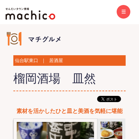
仙台駅東口
｜
居酒屋
榴岡酒場 皿然
素材を活かしたひと皿と美酒を気軽に堪能