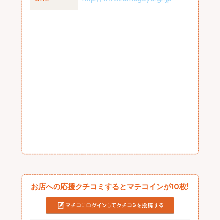
お店への応援クチコミするとマチコインが10枚!