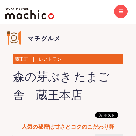
蔵王町
｜
レストラン
森の芽ぶき たまご
舎 蔵王本店
人気の秘密は甘さとコクのこだわり卵