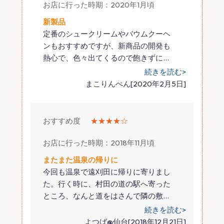
お店に行った時期：2020年1月頃
新製品
定番のシュークリームやバウムクーヘ
ンもおすすめですが、新商品の開発も
熱心で、色々出てくるので飽きずに
…
続きを読む>
まこりんぺん[2020年2月5日]
おすすめ度
★★★★☆
お店に行った時期：2018年11月頃
またまた温泉の帰りに
今回も温泉で遠刈田に帰りに寄りまし
た。行く時に、村田の道の駅へ寄った
ところ、なんと道をはさんで隣の敷
…
続きを読む>
よつば@仙台[2018年12月21日]