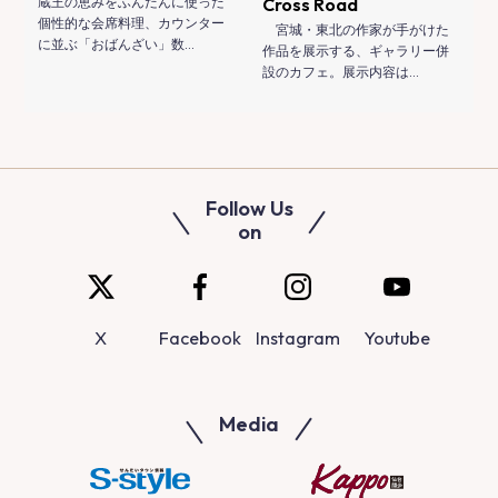
蔵王の恵みをふんだんに使った
Cross Road
個性的な会席料理、カウンター
宮城・東北の作家が手がけた
に並ぶ「おばんざい」数…
作品を展示する、ギャラリー併
設のカフェ。展示内容は…
Follow Us
on
X
Facebook
Instagram
Youtube
Media