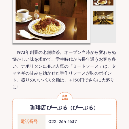
1973年創業の老舗喫茶。オープン当時から変わらぬ
懐かしい味を求めて、学生時代から長年通うお客も多
い。ナポリタンに並ぶ人気の「ミートソース」は、タ
マネギの甘みを効かせた手作りソースが味のポイン
ト。盛りのいいパスタ麺は、＋150円でさらに大盛り
に!
珈琲店 ぴーぷる（ぴーぷる）
電話番号
022-264-1637