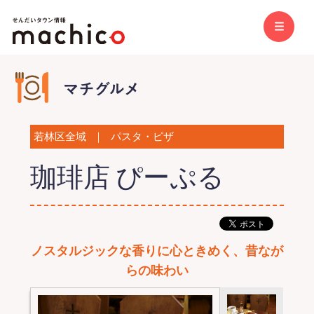
若林区全域
｜
パスタ・ピザ
珈琲店 ぴーぷる
ノスタルジックな香りに心ときめく、昔なが
らの味わい