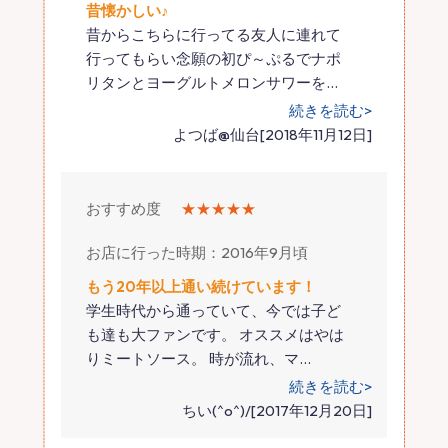
昔懐かしい♪
昔からこちらに行ってる友人に連れて
行ってもらい念願の初ぴ～ぷるでナポ
リタンとヨーグルトメロンサワーを
…
続きを読む>
よつば@仙台[2018年11月12日]
おすすめ度
★★★★★
お店に行った時期：2016年9月頃
もう20年以上通い続けています！
学生時代から通っていて、今では子ど
も達も大ファンです。 オススメはやは
りミートソース。 時が流れ、マ
…
続きを読む>
ちい(^o^)/[2017年12月20日]