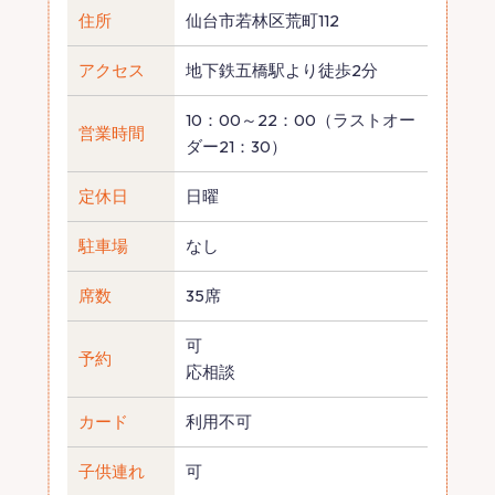
住所
仙台市若林区荒町112
アクセス
地下鉄五橋駅より徒歩2分
10：00～22：00（ラストオー
営業時間
ダー21：30）
定休日
日曜
駐車場
なし
席数
35席
可
予約
応相談
カード
利用不可
子供連れ
可