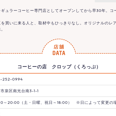
レギュラーコーヒー専門店としてオープンしてから早30年。コ
豆を買いに来る人と、取材中もひっきりなし。オリジナルのレ
味。
コーヒーの店 クロップ（くろっぷ）
-252-0994
市泉区南光台南3-1-1
:00～20:00（土・日曜、祝日～18:00） ※日によって変更
曜