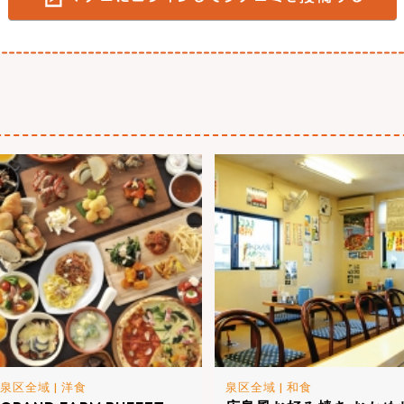
泉区全域
|
洋食
泉区全域
|
和食