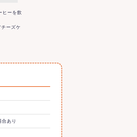
ーヒーを飲
アチーズケ
の場合あり