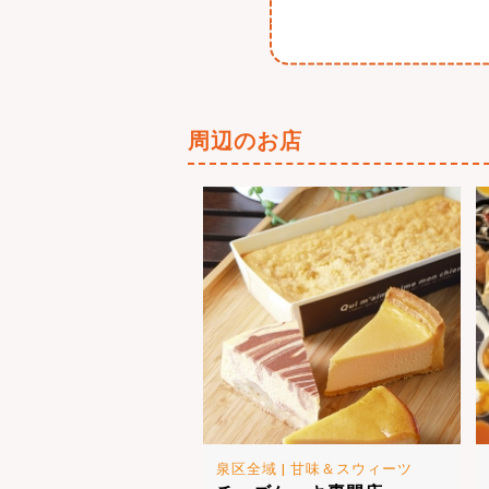
周辺のお店
泉区全域
|
甘味＆スウィーツ