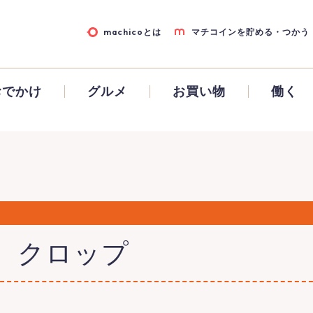
machicoとは
マチコインを貯める・つかう
おでかけ
グルメ
お買い物
働く
 クロップ