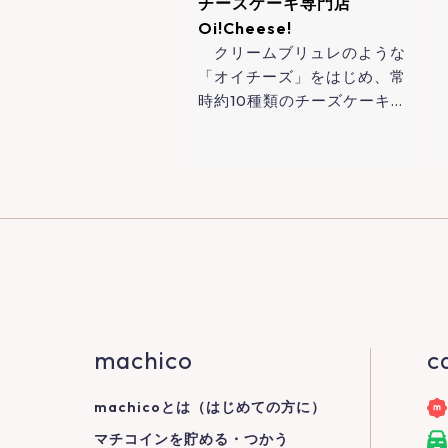
チーズケーキ専門店
Oi!Cheese!
クリームブリュレのような
「オイチーズ」をはじめ、常
時約10種類のチーズケーキ…
machico
c
machicoとは（はじめての方に）
マチコインを貯める・つかう