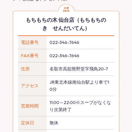
もちもちの木 仙台店（もちもちの
き せんだいてん）
電話番号
022-346-7646
FAX番号
022-346-7646
住所
名取市高舘熊野堂字飛鳥20-7
JR東北本線南仙台駅より車で1
アクセス
0分
11:00～22:00※スープがなくな
営業時間
り次第終了
定休日
無休