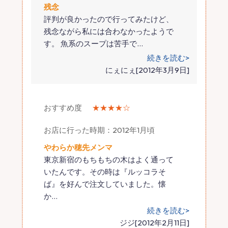
残念
評判が良かったので行ってみたけど、
残念ながら私には合わなかったようで
す。 魚系のスープは苦手で
…
続きを読む>
にぇにぇ[2012年3月9日]
おすすめ度
★★★★☆
お店に行った時期：2012年1月頃
やわらか穂先メンマ
東京新宿のもちもちの木はよく通って
いたんです。その時は『ルッコラそ
ば』を好んで注文していました。懐
か
…
続きを読む>
ジジ[2012年2月11日]