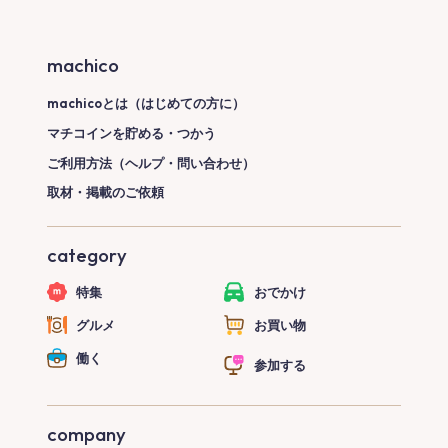
machico
machicoとは（はじめての方に）
マチコインを貯める・つかう
ご利用方法（ヘルプ・問い合わせ）
取材・掲載のご依頼
category
特集
おでかけ
グルメ
お買い物
働く
参加する
company