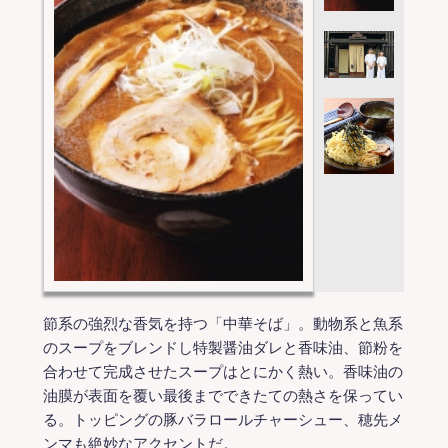
節系の強烈な香気を持つ「中華そば」。動物系と魚系
のスープをブレンドし特製醤油ダレと香味油、節粉を
合わせて完成させたスープはとにかく熱い。香味油の
油膜が表面を覆い最後までできたての熱さを保ってい
る。トッピングの豚バラロールチャーシュー、穂先メ
ンマも絶妙なアクセントだ。