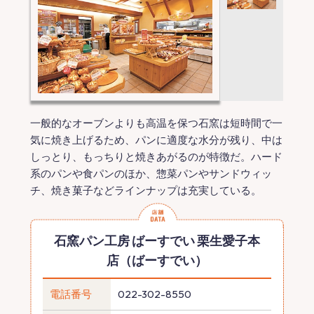
一般的なオーブンよりも高温を保つ石窯は短時間で一
気に焼き上げるため、パンに適度な水分が残り、中は
しっとり、もっちりと焼きあがるのが特徴だ。ハード
系のパンや食パンのほか、惣菜パンやサンドウィッ
チ、焼き菓子などラインナップは充実している。
石窯パン工房 ばーすでい 栗生愛子本
店（ばーすでい）
電話番号
022-302-8550