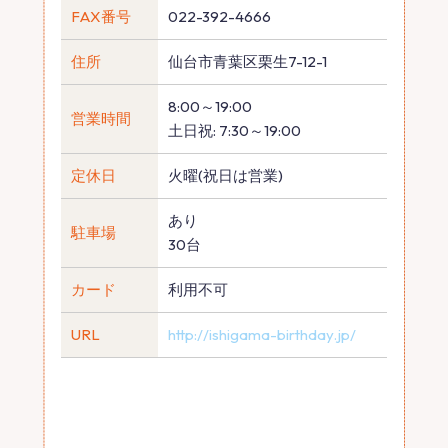
FAX番号
022-392-4666
住所
仙台市青葉区栗生7-12-1
8:00～19:00
営業時間
土日祝: 7:30～19:00
定休日
火曜(祝日は営業)
あり
駐車場
30台
カード
利用不可
URL
http://ishigama-birthday.jp/