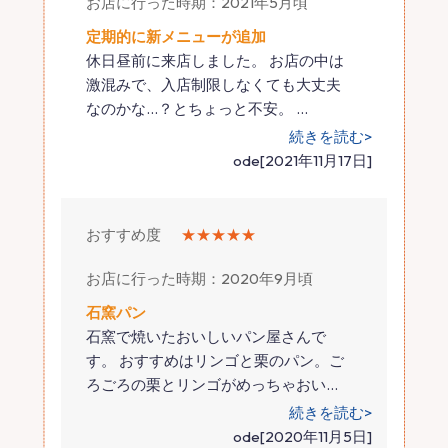
お店に行った時期：2021年5月頃
定期的に新メニューが追加
休日昼前に来店しました。 お店の中は
激混みで、入店制限しなくても大丈夫
なのかな…？とちょっと不安。
…
続きを読む>
ode[2021年11月17日]
おすすめ度
★★★★★
お店に行った時期：2020年9月頃
石窯パン
石窯で焼いたおいしいパン屋さんで
す。 おすすめはリンゴと栗のパン。ご
ろごろの栗とリンゴがめっちゃおい
…
続きを読む>
ode[2020年11月5日]