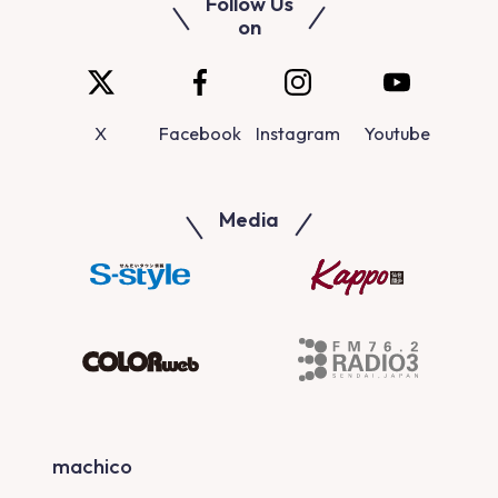
Follow Us
on
X
Facebook
Instagram
Youtube
Media
machico