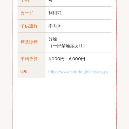
カード
利用可
子供連れ
不向き
分煙
煙草喫煙
（一部禁煙席あり）
平均予算
4,000円～6,000円
URL
http://www.sendai.jalcity.co.jp/