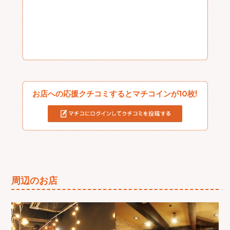
お店への応援クチコミするとマチコインが10枚!
周辺のお店