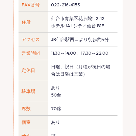
FAX番号
022-216-4153
仙台市青葉区花京院1-2-12
住所
ホテルJALシティ仙台 B1F
アクセス
JR仙台駅西口より徒歩約4分
営業時間
11:30～14:00、17:30～22:00
日曜、祝日（月曜が祝日の場
定休日
合は日曜は営業）
あり
駐車場
50台
席数
70席
個室
あり
予約
可