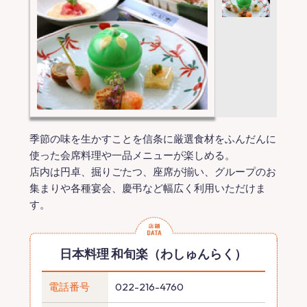
季節の味を生かすことを信条に厳選食材をふんだんに
使った会席料理や一品メニューが楽しめる。
店内は円卓、掘りごたつ、座席が揃い、グループのお
集まりや各種宴会、慶弔など幅広く利用いただけま
す。
日本料理 和旬楽（わしゅんらく）
電話番号
022-216-4760