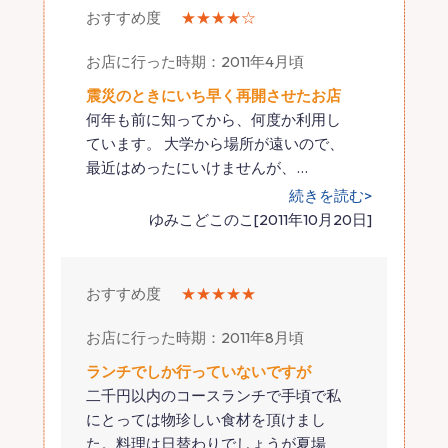
おすすめ度
★★★★☆
お店に行った時期：2011年4月頃
震災のときにいち早く再開させたお店
何年も前に知ってから、何度か利用し
ています。 大学から場所が遠いので、
最近はめったにいけませんが、
…
続きを読む>
ゆみこどこのこ[2011年10月20日]
おすすめ度
★★★★★
お店に行った時期：2011年8月頃
ランチでしか行っていないですが
二千円以内のコースランチで手頃で私
にとっては物珍しい食材を頂けまし
た。料理は日替わりでしょうが夏場