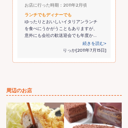
お店に行った時期：2011年2月頃
ランチでもディナーでも
ゆったりとおいしいイタリアンランチ
を食べにうかがうこともありますが、
意外にも会社の歓送迎会でも年度か
…
続きを読む>
りっか[2011年7月15日]
周辺のお店