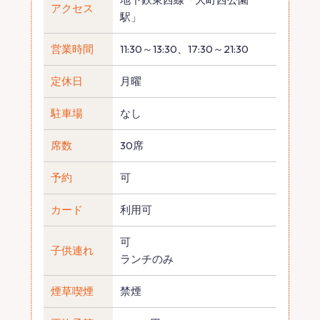
アクセス
駅」
営業時間
11:30～13:30、17:30～21:30
定休日
月曜
駐車場
なし
席数
30席
予約
可
カード
利用可
可
子供連れ
ランチのみ
煙草喫煙
禁煙