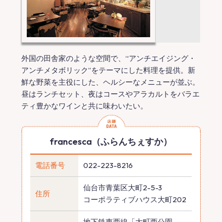
外国の田舎家のような空間で、“アンチエイジング・
アンチメタボリック”をテーマにした料理を提供。新
鮮な野菜を主役にした、ヘルシーなメニューが並ぶ。
昼はランチセット、夜はコースやアラカルトをバラエ
ティ豊かなワインと共に味わいたい。
francesca（ふらんちぇすか）
電話番号
022-223-8216
仙台市青葉区大町2-5-3
住所
コーポラティブハウス大町202
地下鉄東西線「大町西公園