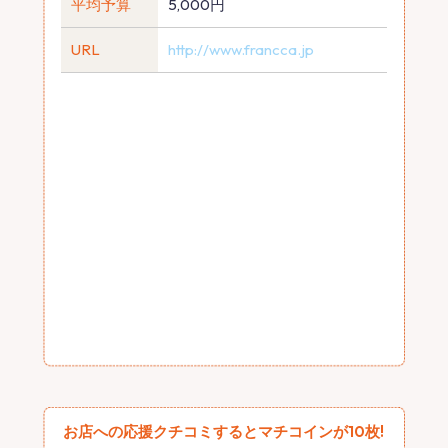
平均予算
5,000円
URL
http://www.francca.jp
お店への応援クチコミするとマチコインが10枚!