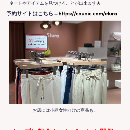
ネートやアイテムを見つけることが出来ます★
予約サイトはこちら→
https://coubic.com/elura
お店には小柄女性向けの商品も。