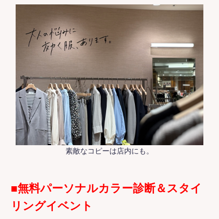
素敵なコピーは店内にも。
■無料パーソナルカラー診断＆スタイ
リングイベント