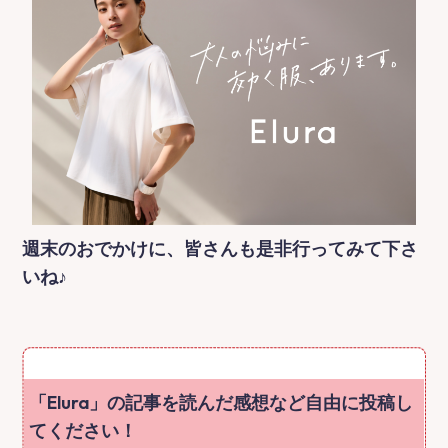
週末のおでかけに、皆さんも是非行ってみて下さ
いね♪
「Elura」の記事を読んだ感想など自由に投稿し
てください！