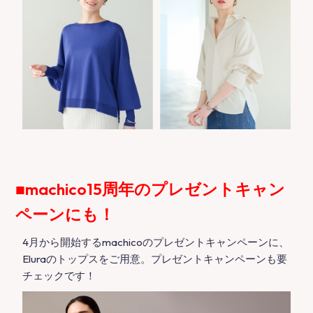
■machico15周年のプレゼントキャン
ペーンにも！
4月から開始するmachicoのプレゼントキャンペーンに、
Eluraのトップスをご用意。プレゼントキャンペーンも要
チェックです！