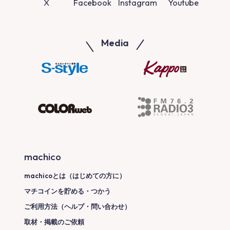
X
Facebook
Instagram
Youtube
Media
machico
machicoとは（はじめての方に）
マチコインを貯める・つかう
ご利用方法（ヘルプ・問い合わせ）
取材・掲載のご依頼