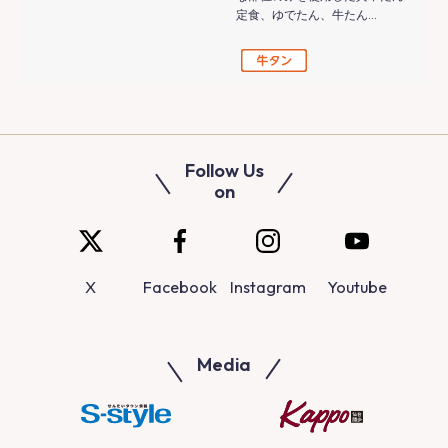
定食、ゆでたん、牛たん…
Follow Us
on
X
Facebook
Instagram
Youtube
Media