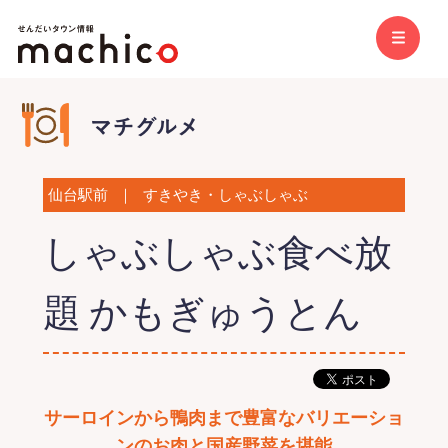
仙台駅前
｜
すきやき・しゃぶしゃぶ
しゃぶしゃぶ食べ放
題 かもぎゅうとん
サーロインから鴨肉まで豊富なバリエーショ
ンのお肉と国産野菜を堪能