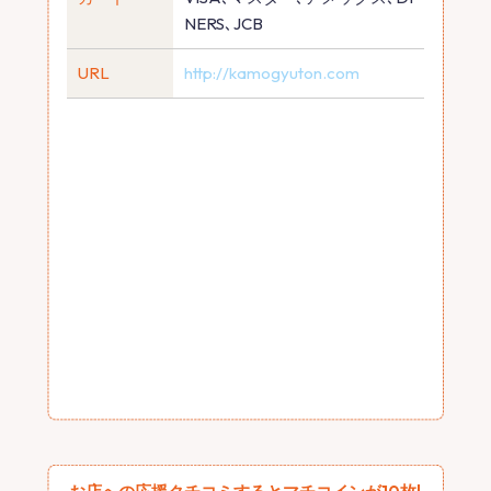
NERS､JCB
URL
http://kamogyuton.com