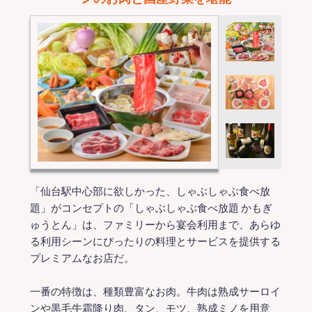
「仙台駅中心部に欲しかった、しゃぶしゃぶ食べ放
題」がコンセプトの「しゃぶしゃぶ食べ放題 かもぎ
ゅうとん」は、ファミリーから宴会利用まで、あらゆ
る利用シーンにぴったりの料理とサービスを提供する
プレミアムなお店だ。
一番の特徴は、種類豊富なお肉。牛肉は熟成サーロイ
ンや黒毛牛霜降り肉、タン、モツ、熟成ミノを用意