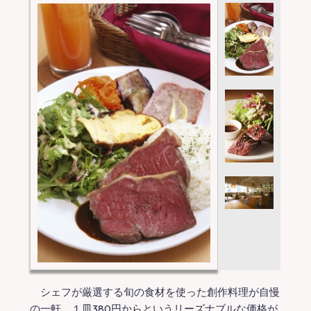
シェフが厳選する旬の食材を使った創作料理が自慢
の一軒。１皿380円からというリーズナブルな価格が