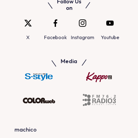
Follow Us
on
X
Facebook
Instagram
Youtube
Media
machico