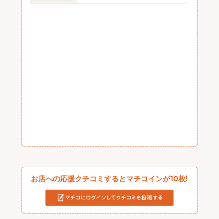
お店への応援クチコミするとマチコインが10枚!