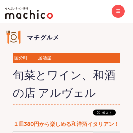
国分町
｜
居酒屋
旬菜とワイン、和酒
の店 アルヴェル
１皿380円から楽しめる和洋酒イタリアン！