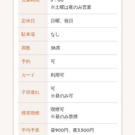
※土曜は夜のみ営業
定休日
日曜、祝日
駐車場
なし
席数
38席
予約
可
カード
利用可
可
子供連れ
※昼のみ可
喫煙可
煙草喫煙
※昼のみ禁煙
平均予算
昼900円、夜3,500円