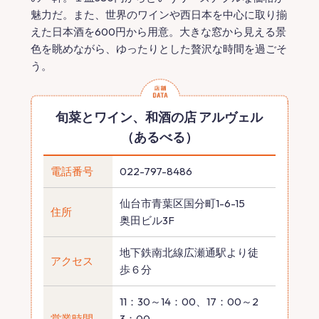
魅力だ。また、世界のワインや西日本を中心に取り揃
えた日本酒を600円から用意。大きな窓から見える景
色を眺めながら、ゆったりとした贅沢な時間を過ごそ
う。
旬菜とワイン、和酒の店 アルヴェル
（あるべる）
電話番号
022-797-8486
仙台市青葉区国分町1-6-15
住所
奥田ビル3F
地下鉄南北線広瀬通駅より徒
アクセス
歩６分
11：30～14：00、17：00～2
営業時間
3：00