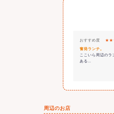
おすすめ度
★★
奮発ランチ。
ここいら周辺のラ
ある
…
周辺のお店