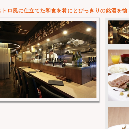
ストロ風に仕立てた和食を肴にとびっきりの銘酒を愉