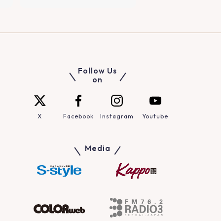
Follow Us
on
X
Facebook
Instagram
Youtube
Media