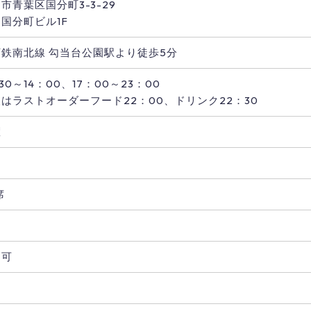
市青葉区国分町3-3-29
国分町ビル1F
下鉄南北線 勾当台公園駅より徒歩5分
：30～14：00、17：00～23：00
はラストオーダーフード22：00、ドリンク22：30
曜
し
席
用可