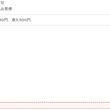
煙可
のみ禁煙
50円、夜3,500円