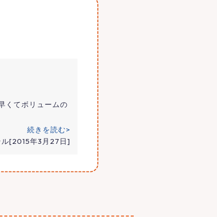
て早くてボリュームの
続きを読む>
[2015年3月27日]