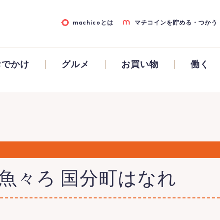
machicoとは
マチコインを貯める・つかう
おでかけ
グルメ
お買い物
働く
 魚々ろ 国分町はなれ