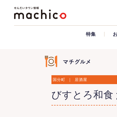
特集
国分町
｜
居酒屋
びすとろ和食