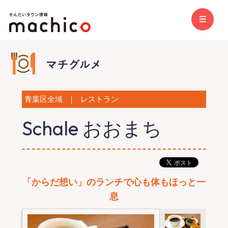
青葉区全域
｜
レストラン
Schale おおまち
「からだ想い」のランチで心も体もほっと一
息