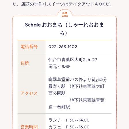
た、店頭の手作りスイーツはテイクアウトもOKだ。
Schale おおまち（しゃーれおおま
ち）
電話番号
022-263-1402
仙台市青葉区大町2-6-27
住所
岡元ビル3F
晩翠草堂前バス停より徒歩5分
最寄り駅 地下鉄東西線大町
アクセス
西公園駅
地下鉄東西線青葉
通一番町駅
ランチ 11:30～14:00
営業時間
カフェ 11:30～16:00