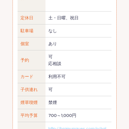
定休日
土・日曜、祝日
駐車場
なし
個室
あり
可
予約
応相談
カード
利用不可
子供連れ
可
煙草喫煙
禁煙
平均予算
700～1,000円
http://brainuniques.com/schal