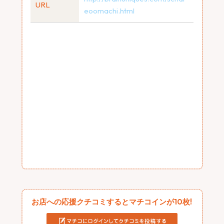
URL
eoomachi.html
お店への応援クチコミするとマチコインが10枚!