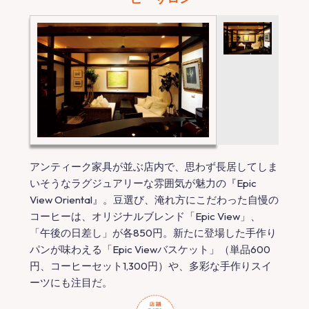
アンティーク家具が並ぶ店内で、思わず長居してしま
いそうなラグジュアリーな雰囲気が魅力の『Epic
View Oriental』。豆選び、淹れ方にこだわった自慢の
コーヒーは、オリジナルブレンド「Epic View」、
「午後の日差し」が各850円。新たに登場した手作り
パンが味わえる「Epic Viewバスケット」（単品600
円、コーヒーセット1,300円）や、多彩な手作りスイ
ーツにも注目だ。