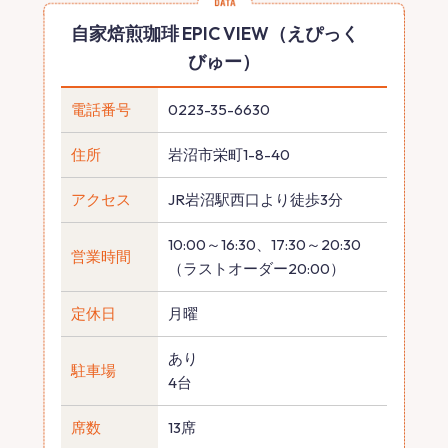
自家焙煎珈琲 EPIC VIEW（えぴっく
びゅー）
電話番号
0223-35-6630
住所
岩沼市栄町1-8-40
アクセス
JR岩沼駅西口より徒歩3分
10:00～16:30、17:30～20:30
営業時間
（ラストオーダー20:00）
定休日
月曜
あり
駐車場
4台
席数
13席