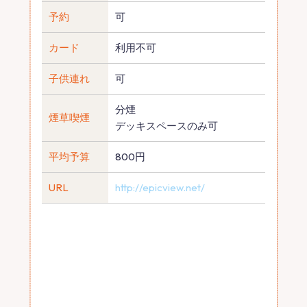
予約
可
カード
利用不可
子供連れ
可
分煙
煙草喫煙
デッキスペースのみ可
平均予算
800円
URL
http://epicview.net/