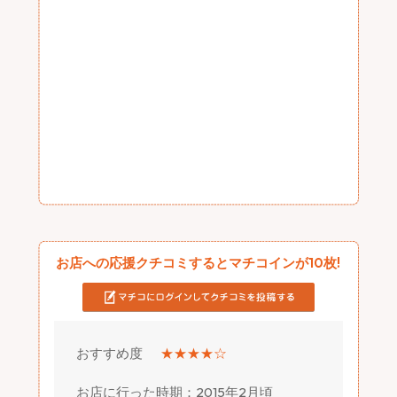
お店への応援クチコミするとマチコインが10枚!
おすすめ度
★★★★☆
お店に行った時期：2015年2月頃