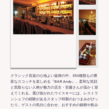
クラシック音楽の心地よい旋律の中、350種類もの豊
富なスコッチを楽しめる『BAR Andy』。柔和な笑顔
と気取らない人柄が魅力の店主・安藤さんが温かく迎
えてくれる。選び抜かれたウイスキーには、レストラ
ンシェフの経験があるスタッフ特製のおつまみがぴっ
たり。ゲストの気分に合わせ、おすすめの銘柄や飲み