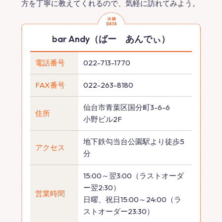
方を丁寧に教えてくれるので、気軽に訪れてみよう。
bar Andy（ばー あんでぃ）
電話番号
022-713-1770
FAX番号
022-263-8180
仙台市青葉区国分町3-6-6
住所
小野ビル2F
地下鉄勾当台公園駅より徒歩5
アクセス
分
15:00～翌3:00（ラストオーダ
ー翌2:30）
営業時間
日曜、祝日15:00～24:00（ラ
ストオーダー23:30）