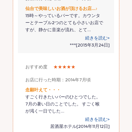
仙台で美味しいお酒が頂けるお店…♪
15時～やっているバーです。カウンタ
ーとテーブル2つのとても小さいお店で
すが、静かに音楽が流れ、とて
…
続きを読む>
***[2015年3月24日]
おすすめ度
★★★★★
お店に行った時期：2014年7月頃
念願叶えて・・・
すごく行きたいバーのひとつでした。
7月の暑い日のことでした。 すごく喉
が渇く一日でした
…
続きを読む>
居酒屋ホテル[2014年11月12日]