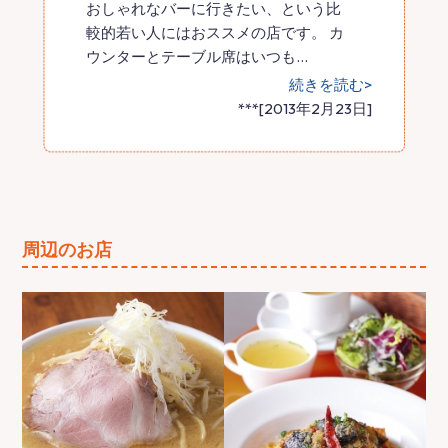
おしゃれなバーに行きたい、という比
較的若い人にはおススメの店です。 カ
ウンターとテーブル席はいつも
…
続きを読む>
***[2013年2月23日]
周辺のお店