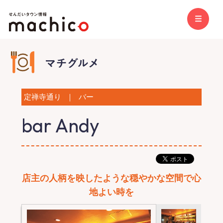
定禅寺通り
｜
バー
bar Andy
店主の人柄を映したような穏やかな空間で心
地よい時を