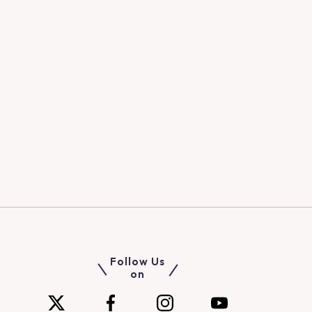
Follow Us
on