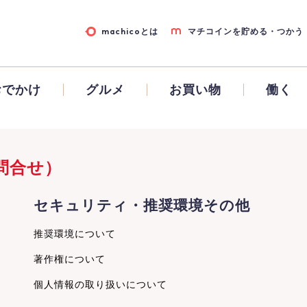
machicoとは
マチコインを貯める・つかう
おでかけ
グルメ
お買い物
働く
問合せ）
セキュリティ・推奨環境その他
推奨環境について
著作権について
個人情報の取り扱いについて