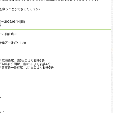
を救うことができるだろうか?
金)〜2026/06/14(日)
)
ーム仙台店3F
葉区一番町4-3-29
7
「広瀬通駅」西5出口より徒歩3分
「勾当台公園駅」南3出口より徒歩4分
「青葉通一番町駅」北1出口より徒歩5分
ト
ット