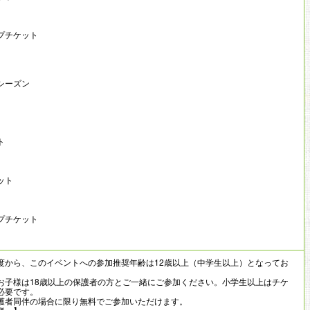
プチケット
シーズン
ト
ット
プチケット
度から、このイベントへの参加推奨年齢は12歳以上（中学生以上）となってお
お子様は18歳以上の保護者の方とご一緒にご参加ください。小学生以上はチケ
必要です。
護者同伴の場合に限り無料でご参加いただけます。