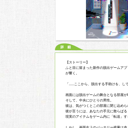
【ストーリー】
ふと目に留まった新作の脱出ゲームアプ
が響く。
「......ここから、脱出する手助けを、してく
画面には脱出ゲームの舞台となる部屋が
そして、中央にひとりの男性。
彼は、気がつくとこの部屋に閉じ込めら
彼が言うには、あなたの手元に散らばる
現実のアイテムをゲーム内に「転送」す
しかし、画面右上のバッテリー残量は赤