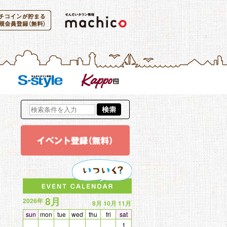
新規会員登録
参加する
S-Style
kappo
イベント登録(無料)