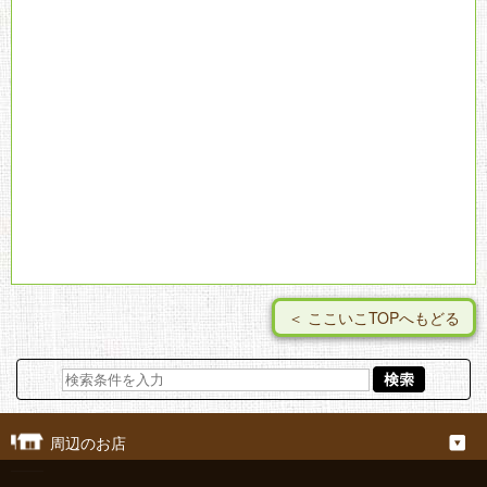
＜ ここいこTOPへもどる
周辺のお店