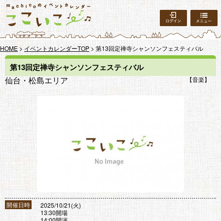
ログイン
HOME
>
イベントカレンダーTOP
> 第13回定禅寺シャンソンフェスティバル
第13回定禅寺シャンソンフェスティバル
仙台・松島エリア
音楽
開催日時
2025/10/21(火)
13:30開場
14:00開演