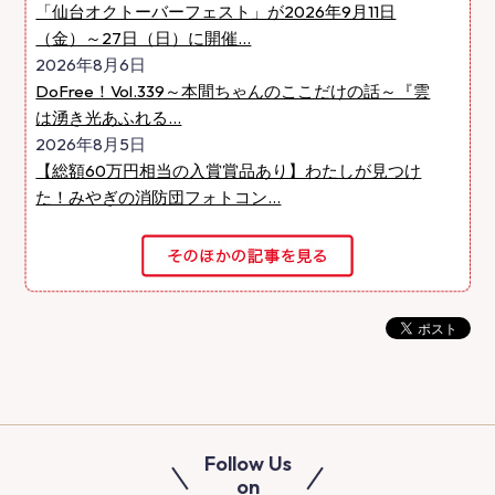
「仙台オクトーバーフェスト」が2026年9月11日
（金）～27日（日）に開催...
2026年8月6日
DoFree！Vol.339～本間ちゃんのここだけの話～『雲
は湧き光あふれる...
2026年8月5日
【総額60万円相当の入賞賞品あり】わたしが見つけ
た！みやぎの消防団フォトコン...
Follow Us
on