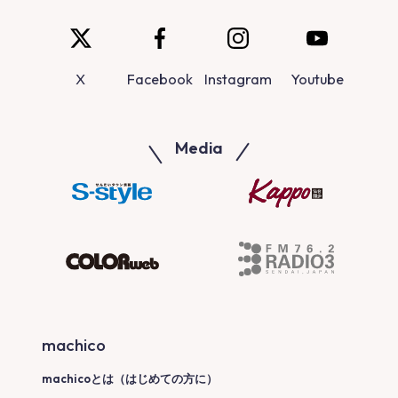
X
Facebook
Instagram
Youtube
Media
machico
machicoとは（はじめての方に）