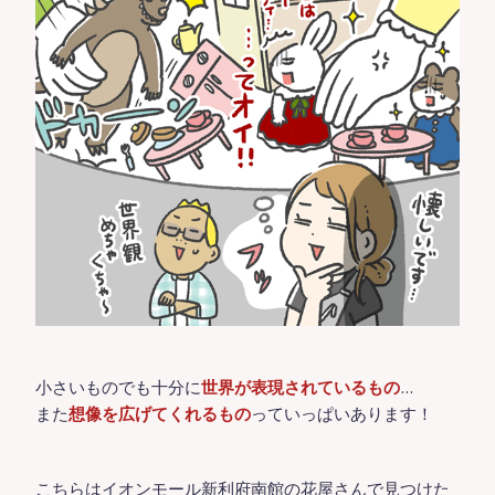
小さいものでも十分に
世界が表現されているもの
…
また
想像を広げてくれるもの
っていっぱいあります！
こちらはイオンモール新利府南館の花屋さんで見つけた