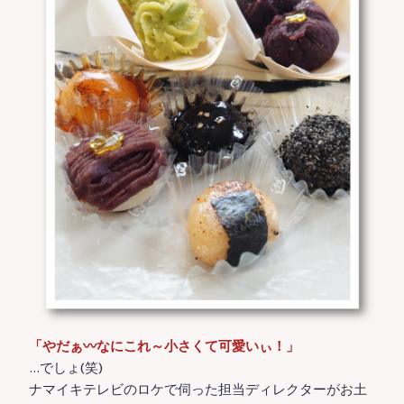
「やだぁ〰️なにこれ～小さくて可愛いぃ！」
…でしょ(笑)
ナマイキテレビのロケで伺った担当ディレクターがお土