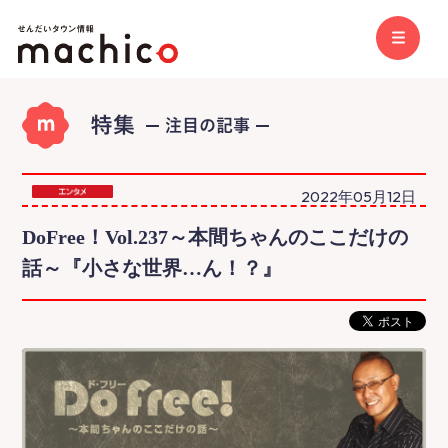
2022年05月12日
DoFree！Vol.237～本間ちゃんのここだけの
話～『小さな世界…ん！？』