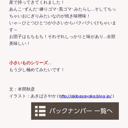
産で持ってきてくれました！
あんこ･ずんだ･練りゴマ･黒ゴマ･みたらし…そしてちっ
ちゃいおにぎりみたいなのが焼き味噌味！
いゃ～ひとつひとつが小さいからパクパクいけちゃいま
す～
お団子はもちもち！それぞれしっかりと味があり…全部
美味しい！
小さいものシリーズ
…
もう少し極めてみたいです！
文：本間秋彦
イラスト：あきばさやか (
http://akibasayaka.blog.jp/
)