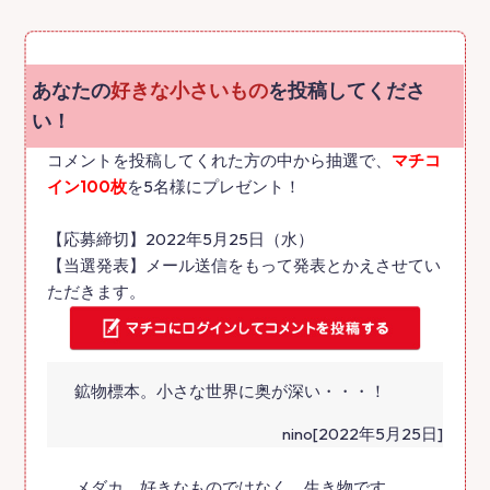
あなたの
好きな小さいもの
を投稿してくださ
い！
コメントを投稿してくれた方の中から抽選で、
マチコ
イン100枚
を5名様にプレゼント！
【応募締切】2022年5月25日（水）
【当選発表】メール送信をもって発表とかえさせてい
ただきます。
鉱物標本。小さな世界に奥が深い・・・！
nino[2022年5月25日]
メダカ。好きなものではなく、生き物です