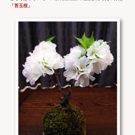
「苔玉桜」