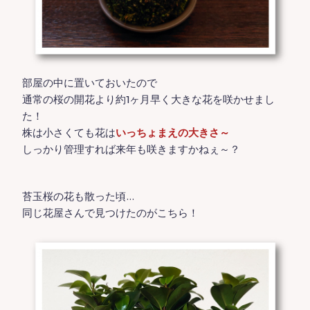
部屋の中に置いておいたので
通常の桜の開花より約1ヶ月早く大きな花を咲かせまし
た！
株は小さくても花は
いっちょまえの大きさ～
しっかり管理すれば来年も咲きますかねぇ～？
苔玉桜の花も散った頃…
同じ花屋さんで見つけたのがこちら！