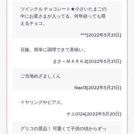
ツインクル チョコレート★小さいたまごの
中にお星さまが入ってる、何年経っても萌
えるチョコ。
***[2022年5月21日]
豆鰺。簡単に調理できて美味い。
まさ～ＭＡＲＫ2[2022年5月21日]
ご当地めざましくん
Nao13[2022年5月21日]
イヤリングやピアス。
チエ0124[2022年5月20日]
グリコの景品！ 可愛くて子供の頃からずっ