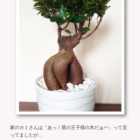
家のカミさんは「あっ！星の王子様の木だぁ〰️」って言
ってましたが…