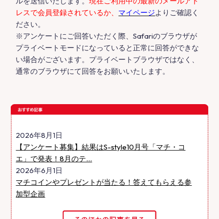
ルを送信いたします。
現在ご利用中の最新のメールアド
レスで会員登録されているか、
マイページ
よりご確認く
ださい。
※アンケートにご回答いただく際、Safariのブラウザが
プライベートモードになっていると正常に回答ができな
い場合がございます。プライベートブラウザではなく、
通常のブラウザにて回答をお願いいたします。
2026年8月1日
【アンケート募集】結果はS-style10月号「マチ・コ
エ」で発表！8月のテ...
2026年6月1日
マチコインやプレゼントが当たる！答えてもらえる参
加型企画