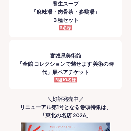
養生スープ
「麻辣湯・肉骨茶・参鶏湯」
３種セット
5名様
宮城県美術館
「全館 コレクションで魅せます 美術の時
代」展ペアチケット
5組10名様
＼好評発売中／
リニューアル第1号となる巻頭特集は、
「東北の名店 2026」