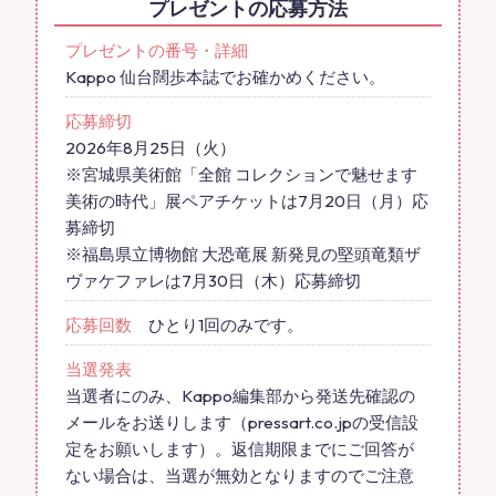
プレゼントの応募方法
プレゼントの番号・詳細
Kappo 仙台闊歩本誌でお確かめください。
応募締切
2026年8月25日（火）
※宮城県美術館「全館 コレクションで魅せます
美術の時代」展ペアチケットは7月20日（月）応
募締切
※福島県立博物館 大恐竜展 新発見の堅頭竜類ザ
ヴァケファレは7月30日（木）応募締切
応募回数
ひとり1回のみです。
当選発表
当選者にのみ、Kappo編集部から発送先確認の
メールをお送りします（pressart.co.jpの受信設
定をお願いします）。返信期限までにご回答が
ない場合は、当選が無効となりますのでご注意