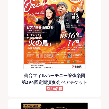
仙台フィルハーモニー管弦楽団
第394回定期演奏会 ペアチケット
3組6名様