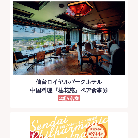
仙台ロイヤルパークホテル
中国料理『桂花苑』ペア食事券
2組4名様