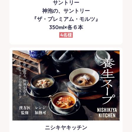
サントリー
神泡の、サントリー
『ザ・プレミアム・モルツ』
350ml×各６本
4名様
ニシキヤキッチン