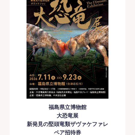
福島県立博物館
大恐竜展
新発見の堅頭竜類ザヴァケファレ
ペア招待券