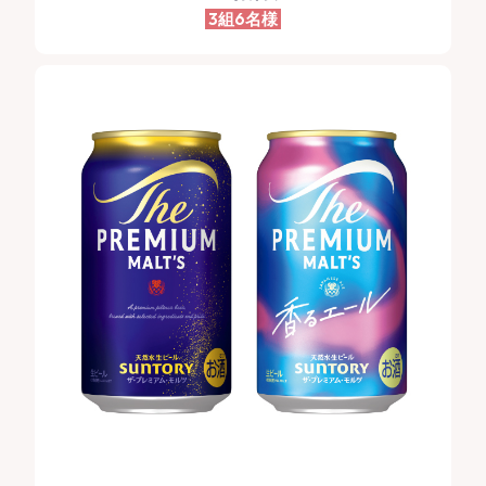
3組6名様