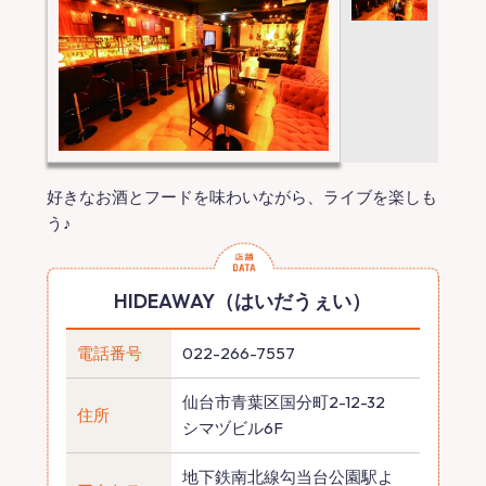
好きなお酒とフードを味わいながら、ライブを楽しも
う♪
HIDEAWAY（はいだうぇい）
電話番号
022-266-7557
仙台市青葉区国分町2-12-32
住所
シマヅビル6F
地下鉄南北線勾当台公園駅よ