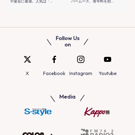
や宴会に最適。人気は「…
バームース、香辛料を効…
Follow Us
on
X
Facebook
Instagram
Youtube
Media