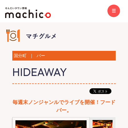
国分町
｜
バー
HIDEAWAY
毎週末ノンジャンルでライブを開催！フード
バー。