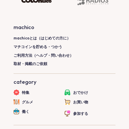
machico
machicoとは（はじめての方に）
マチコインを貯める・つかう
ご利用方法（ヘルプ・問い合わせ）
取材・掲載のご依頼
category
特集
おでかけ
グルメ
お買い物
働く
参加する