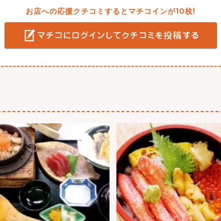
お店への応援クチコミするとマチコインが10枚!