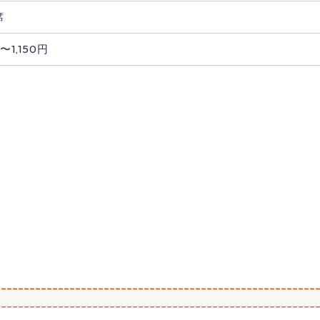
席
〜1,150円