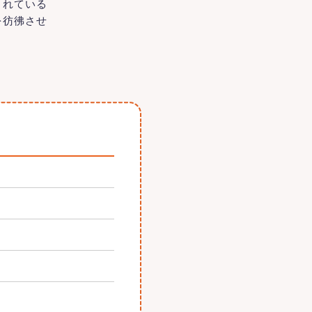
されている
を彷彿させ