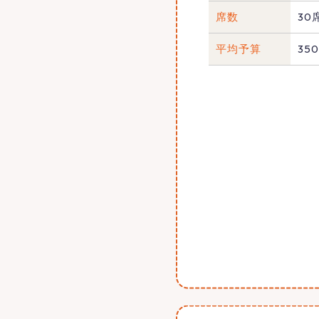
席数
30
平均予算
350