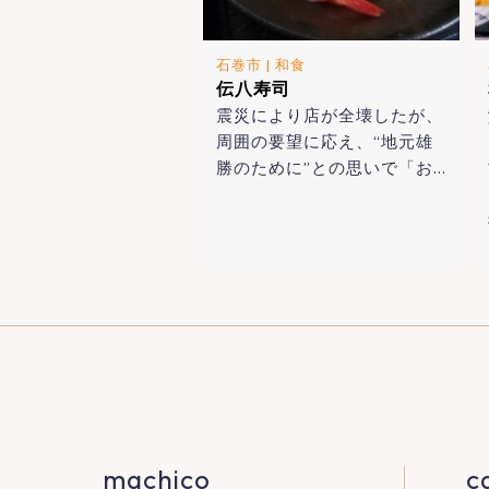
石巻市
|
和食
伝八寿司
震災により店が全壊したが、
周囲の要望に応え、“地元雄
勝のために”との思いで「お…
machico
c