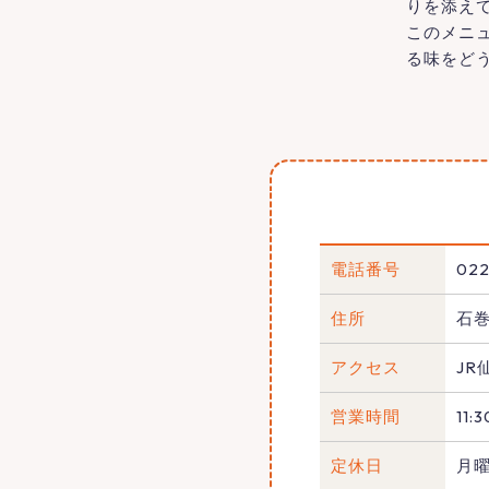
りを添え
このメニ
る味をど
電話番号
022
住所
石巻
アクセス
JR
営業時間
11:
定休日
月