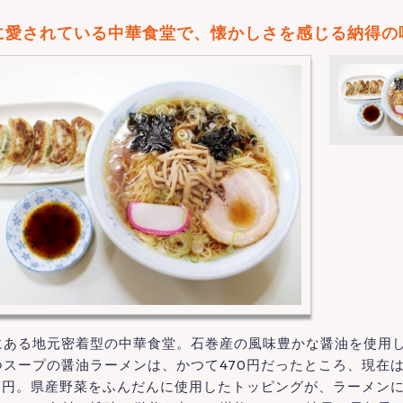
に愛されている中華食堂で、懐かしさを感じる納得の
にある地元密着型の中華食堂。石巻産の風味豊かな醤油を使用
つスープの醤油ラーメンは、かつて470円だったところ、現在
50円。県産野菜をふんだんに使用したトッピングが、ラーメン