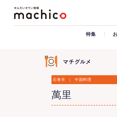
特集
石巻市
｜
中国料理
萬里