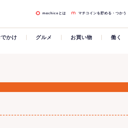
machicoとは
マチコインを貯める・つかう
おでかけ
グルメ
お買い物
働く