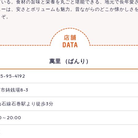
ている。食材の旨味と栄養を丸ごと堪能できる、地元で長年愛
ューは、安さとボリュームも魅力。昔ながらのどこか懐かしさ
うぞ。
萬里 （ばんり）
5-95-4192
市鋳銭場8-3
仙石線石巻駅より徒歩3分
30～20:00
曜