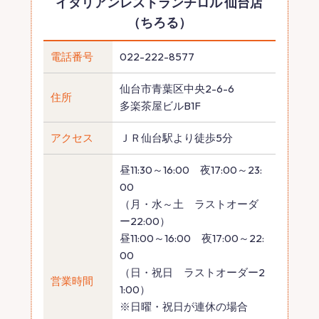
イタリアンレストランチロル 仙台店
（ちろる）
電話番号
022-222-8577
仙台市青葉区中央2-6-6
住所
多楽茶屋ビルB1F
アクセス
ＪＲ仙台駅より徒歩5分
昼11:30～16:00 夜17:00～23:
00
（月・水～土 ラストオーダ
ー22:00）
昼11:00～16:00 夜17:00～22:
00
（日・祝日 ラストオーダー2
営業時間
1:00）
※日曜・祝日が連休の場合