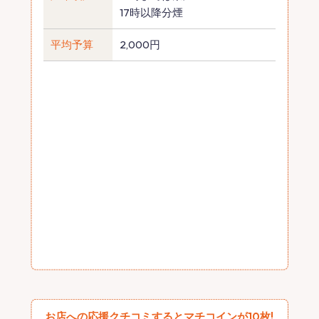
17時以降分煙
平均予算
2,000円
お店への応援クチコミするとマチコインが10枚!