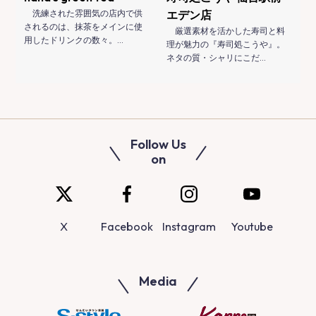
洗練された雰囲気の店内で供
エデン店
されるのは、抹茶をメインに使
厳選素材を活かした寿司と料
用したドリンクの数々。…
理が魅力の『寿司処こうや』。
ネタの質・シャリにこだ…
Follow Us
on
X
Facebook
Instagram
Youtube
Media