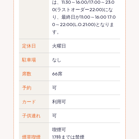
は、11:30～16:00/17:00～23:0
0(ラストオーダー22:00)にな
り、最終日が11:00～16:00 17:0
0～22:00(L.O.21:00)となりま
す。
定休日
火曜日
駐車場
なし
席数
66席
予約
可
カード
利用可
子供連れ
可
喫煙可
煙草喫煙
17時までは禁煙