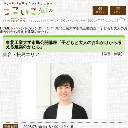
ログイン
HOME
>
イベントカレンダーTOP
> 東北工業大学市民公開講座「子どもと大人のお
出かけから考える建築のかたち」
東北工業大学市民公開講座「子どもと大人のお出かけから考
える建築のかたち」
仙台・松島エリア
学習・体験
開催日時
2026/07/10(金)18：00～19：15