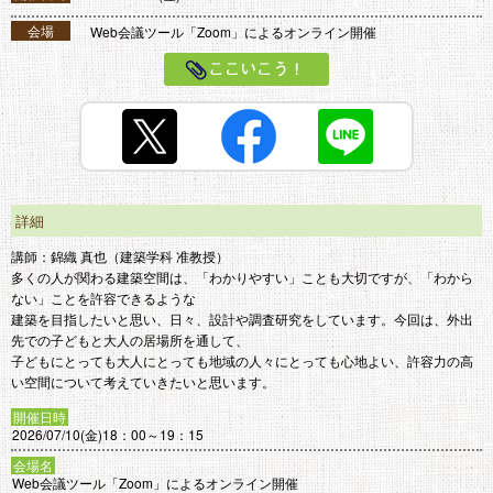
会場
Web会議ツール「Zoom」によるオンライン開催
ここいこう！
詳細
講師：錦織 真也（建築学科 准教授）
多くの人が関わる建築空間は、「わかりやすい」ことも大切ですが、「わから
ない」ことを許容できるような
建築を目指したいと思い、日々、設計や調査研究をしています。今回は、外出
先での子どもと大人の居場所を通して、
子どもにとっても大人にとっても地域の人々にとっても心地よい、許容力の高
い空間について考えていきたいと思います。
開催日時
2026/07/10(金)18：00～19：15
会場名
Web会議ツール「Zoom」によるオンライン開催