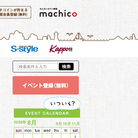
新規会員登録
参加する
S-Style
kappo
イベント登録(無料)