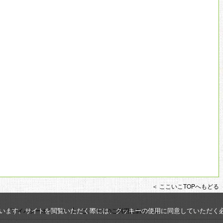
＜ ここいこTOPへもどる
います。サイトを閲覧いただく際には、クッキーの使用に同意していただく
プライバシーポリシー
ここいこのご利用にあたって