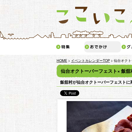
特集
おで
HOME
>
イベントカレンダーTOP
> 仙台オクト
仙台オクトーバーフェスト× 飯舘
飯舘村が仙台オクトーバーフェストに