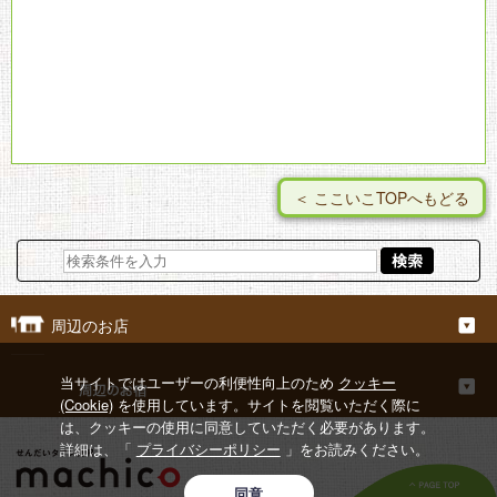
＜ ここいこTOPへもどる
周辺のお店
当サイトではユーザーの利便性向上のため
クッキー
(Cookie)
を使用しています。サイトを閲覧いただく際に
は、クッキーの使用に同意していただく必要があります。
詳細は、「
プライバシーポリシー
」をお読みください。
同意