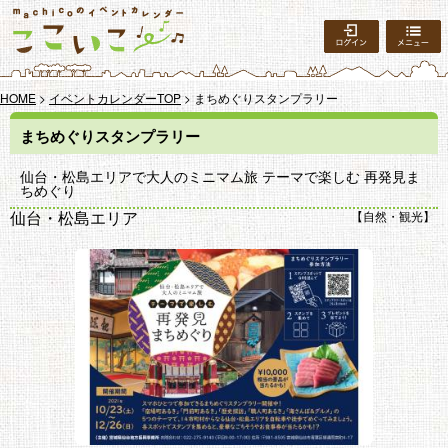
ログイン
HOME
>
イベントカレンダーTOP
> まちめぐりスタンプラリー
まちめぐりスタンプラリー
仙台・松島エリアで大人のミニマム旅 テーマで楽しむ 再発見ま
ちめぐり
仙台・松島エリア
自然・観光