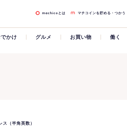
machicoとは
マチコインを貯める・つかう
おでかけ
グルメ
お買い物
働く
レス（半角英数）