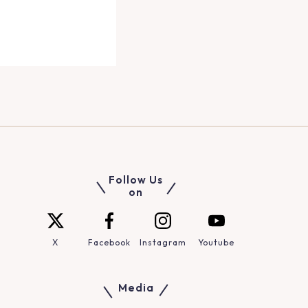
Follow Us
on
X
Facebook
Instagram
Youtube
Media